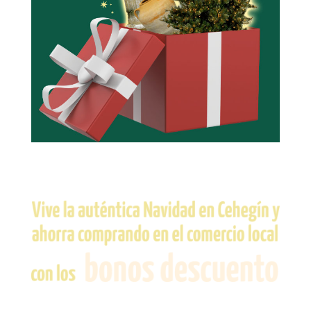
Del 16 de diciembre al 6 de enero