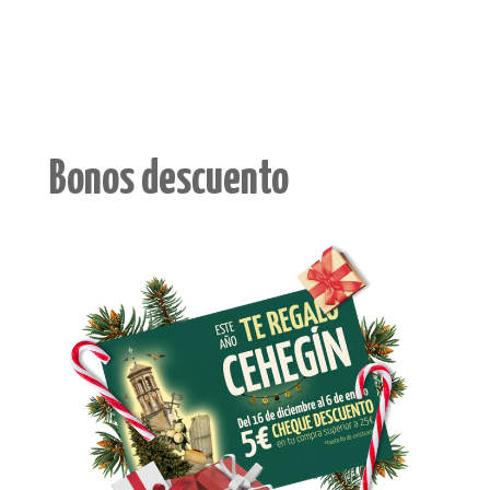
Bonos descuento